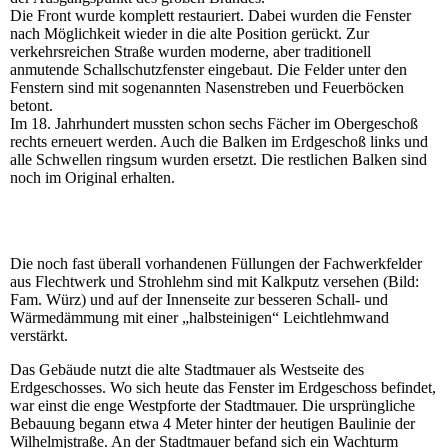
Die Front wurde komplett restauriert. Dabei wurden die Fenster
nach Möglichkeit wieder in die alte Position gerückt. Zur
verkehrsreichen Straße wurden moderne, aber traditionell
anmutende Schallschutzfenster eingebaut. Die Felder unter den
Fenstern sind mit sogenannten Nasenstreben und Feuerböcken
betont.
Im 18. Jahrhundert mussten schon sechs Fächer im Obergeschoß
rechts erneuert werden. Auch die Balken im Erdgeschoß links und
alle Schwellen ringsum wurden ersetzt. Die restlichen Balken sind
noch im Original erhalten.
Die noch fast überall vorhandenen Füllungen der Fachwerkfelder
aus Flechtwerk und Strohlehm sind mit Kalkputz versehen (Bild:
Fam. Würz) und auf der Innenseite zur besseren Schall- und
Wärmedämmung mit einer „halbsteinigen“ Leichtlehmwand
verstärkt.
Das Gebäude nutzt die alte Stadtmauer als Westseite des
Erdgeschosses. Wo sich heute das Fenster im Erdgeschoss befindet,
war einst die enge Westpforte der Stadtmauer. Die ursprüngliche
Bebauung begann etwa 4 Meter hinter der heutigen Baulinie der
Wilhelmjstraße. An der Stadtmauer befand sich ein Wachturm