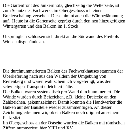
Die Gartenfront des Junkernhofs, gleichzeitig die Wetterseite, ist
zum Schutz des Fachwerks im Obergeschoss mit einer
Bretterschalung versehen. Diese nimmt auch die Wärmedämmung
auf. Heute ist die Gartenseite geprägt durch den neu hinzugefügten
Wintergarten und den Balkon im 1. Stock.
Ursprünglich schlossen sich direkt an die Südwand des Freihofs
Wirtschaftsgebäude an.
Die durchnummerierten Balken des Fachwerkhauses stammen der
Überlieferung nach aus den Wäldern der Umgebung von
Reifenberg und waren wahrscheinlich vorgefertigt, was den
schwierigen Transport erleichtert hätte.
Die Balken waren systematisch pro Wand durchnummeriert. Die
Wände wurden durch Beizeichen, z.B. kleine Dreiecke an den
Zahlzeichen, gekennzeichnet. Damit konnten die Handwerker die
Balken auf der Baustelle wieder zusammenfügen. An dieser
Zeichnung erkennen wir, ob ein Balken noch original an seinem
Platz sitzt.
Im Obergeschoss an der Ostseite wurden die Balken mit römischen
Ziffern nummeriert, hier XIIII und XV.