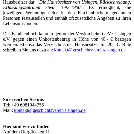
Hausbesitzer dar:
"Die Hausbesitzer von Usingen, Rückschreibung,
Erfassungszeitraum etwa 1692-1900"
. Es ermöglicht, die
jeweiligen Wohnungen der in den Kirchenbüchern genannten
Personen festzustellen und enthält oft zusätzliche Angaben zu ihren
Lebensumständen.
Das Familienbuch kann in gedruckter Version beim GeVe. Usingen
e.V. gegen einen Unkostenbeitrag in Höhe von 40,- € bezogen
werden. Ebenso das Verzeichnis der Hausbesitzer für 20,- €. Bitte
schreiben Sie uns dazu an:
kontakt@geschichtsverein-usingen.de
So erreichen Sie uns
Tel: +49 6081944755
Mail:
kontakt@geschichtsverein-usingen.de
Hier sind wir zu finden
Auf dem Burgflecken 11