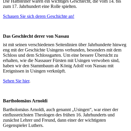
Die Hattsteiner waren ein wichtiges Geschlecht, die vom 14. bis
zum 17. Jahrhundert eine Rolle spielten.
Schauen Sie sich deren Geschichte an!
Das Geschlecht derer von Nassau
ist mit seinen verschiedenen Seitenlinien über Jahrhunderte hinweg
eng mit der Geschichte Usingens verbunden, besonders mit dem
Schloss und dem Schlossgarten. Um eine bessere Übersicht zu
erhalten, wie die Nassauer Fürsten mit Usingen verwoben sind,
haben wir den Stammbaum ab König Adolf von Nassau mit
Ereignissen in Usingen verknüpft.
Sehen Sie hier
.
Bartholomäus Arnoldi
Bartholomäus Arnoldi, auch genannt „Usingen“, war einer der
einflussreichsten Theologen des frühen 16. Jahrhunderts und
zunächst Lehrer und Freund, dann einer der wichtigsten
Gegenspieler Luthers.