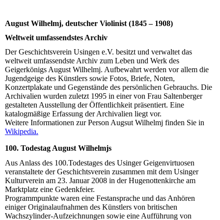
August Wilhelmj, deutscher Violinist (1845 – 1908)
Weltweit umfassendstes Archiv
Der Geschichtsverein Usingen e.V. besitzt und verwaltet das
weltweit umfassendste Archiv zum Leben und Werk des
Geigerkönigs August Wilhelmj. Aufbewahrt werden vor allem die
Jugendgeige des Künstlers sowie Fotos, Briefe, Noten,
Konzertplakate und Gegenstände des persönlichen Gebrauchs. Die
Archivalien wurden zuletzt 1995 in einer von Frau Saltenberger
gestalteten Ausstellung der Öffentlichkeit präsentiert. Eine
katalogmäßige Erfassung der Archivalien liegt vor.
Weitere Informationen zur Person Augsut Wilhelmj finden Sie in
Wikipedia.
100. Todestag August Wilhelmjs
Aus Anlass des 100.Todestages des Usinger Geigenvirtuosen
veranstaltete der Geschichtsverein zusammen mit dem Usinger
Kulturverein am 23. Januar 2008 in der Hugenottenkirche am
Marktplatz eine Gedenkfeier.
Programmpunkte waren eine Festansprache und das Anhören
einiger Originalaufnahmen des Künstlers von britischen
Wachszylinder-Aufzeichnungen sowie eine Aufführung von