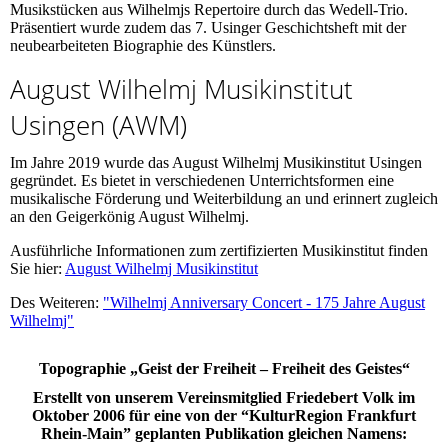
Musikstücken aus Wilhelmjs Repertoire durch das Wedell-Trio.
Präsentiert wurde zudem das 7. Usinger Geschichtsheft mit der
neubearbeiteten Biographie des Künstlers.
August Wilhelmj Musikinstitut
Usingen (AWM)
Im Jahre 2019 wurde das August Wilhelmj Musikinstitut Usingen
gegründet. Es bietet in verschiedenen Unterrichtsformen eine
musikalische Förderung und Weiterbildung an und erinnert zugleich
an den Geigerkönig August Wilhelmj.
Ausführliche Informationen zum zertifizierten Musikinstitut finden
Sie hier:
August Wilhelmj Musikinstitut
Des Weiteren:
"Wilhelmj Anniversary Concert - 175 Jahre August
Wilhelmj"
Topographie „Geist der Freiheit – Freiheit des Geistes“
Erstellt von unserem Vereinsmitglied Friedebert Volk im
Oktober 2006 für eine von der “KulturRegion Frankfurt
Rhein-Main” geplanten Publikation gleichen Namens: