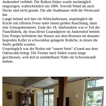
Junkernhof verblieb. Die Balken-Stütze wurde nachträglich
eingezogen, wahrscheinlich um 1800. Sowohl Wand als auch
Decke sind nicht gerade. Die alte Stadtmauer stellt die Westwand
dar.
Lange befand sich hier ein Wirtschaftsraum, ursprünglich die
Küche mit offenem Feuer unter einem großen Rauchfang, dann
eine Schnapsbrennerei. Ende des 18. Jahrhunderts war er Teil der
Flanellfabrik, die Jean-Henri Granndpierre im Junkernhof betrieb.
Eine Pumpe beförderte das Wasser aus dem Brunnen im darunter
liegenden Keller in schwenkbar gelagerte Bottiche, in denen die
Stoffe gefärbt wurden.
Ursprünglich war der Boden mit “rauem Stein“ (Granit aus dem
Odenwald) belegt. Die Fenster nach Süden waren lange
geschlossen, weil dort in unmittelbarer Nähe ein Schweinestall
duftete.