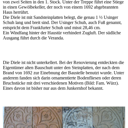
von zwei Seiten in den 1. Stock. Unter der Treppe führt eine Stiege
in einen Gewölbekeller, der noch von einem 1692 abgebrannten
Haus herrührt.
Die Diele ist mit Sandsteinplatten belegt, die genau 1 ½ Usinger
Schuh lang und breit sind. Der Usinger Schuh, auch Fuß genannt,
entspricht dem Frankfurter Schuh und misst 28,46 cm.
Ein Windfang hinter der Haustür verhindert Zugluft. Der südliche
Ausgang führt durch die Veranda.
Die Diele ist nicht unterkellert. Bei der Renovierung entdeckten die
Eigentümer alten Bauschutt unter den Steinplatten, der nach dem
Brand von 1692 zur Einebnung der Baustelle benutzt wurde. Unter
anderem fanden sich darin ornamentierte Bodenfliesen oder deren
Bruchstücke mit drei verschiedenen Motiven (Bild: Fam. Würz).
Eines davon ist bisher nur aus dem Junkernhof bekannt.