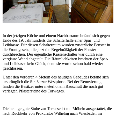
In der jetzigen Küche und einem Nachbarraum befand sich gegen
Ende des 19. Jahrhunderts die Schalterhalle einer Spar- und
Leihkasse. Für diesen Schalterraum wurden zusätzliche Fenster in
die Front gesetzt, die jetzt die Regelmäßigkeit der Fenster
durchbrechen. Der eigentliche Kassenschalter war durch eine
verglaste Wand abgeteilt. Die Räumlichkeiten brachten der Spar-
und Leihkasse kein Glück, denn sie wurde schon bald wieder
geschlossen.
Unter den vorderen 4 Metern des heutigen Gebäudes befand sich
ursprünglich die Straße zur Westpforte. Bei der Renovierung
fanden die Besitzer unter meterhohem Bauschutt die noch gut
verlegten Pflastersteine des Torweges.
Die heutige gute Stube zur Terrasse ist mit Möbeln ausgestattet, die
nach Rückkehr von Prokurator Wilhelmj nach Wiesbaden im