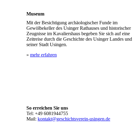
Museum
Mit der Besichtigung archäologischer Funde im
Gewölbekeller des Usinger Rathauses und historischer
Zeugnisse im Kavaliershaus begeben Sie sich auf eine
Zeitreise durch die Geschichte des Usinger Landes und
seiner Stadt Usingen.
»
mehr erfahren
So erreichen Sie uns
Tel: +49 6081944755
Mail:
kontakt@geschichtsverein-usingen.de