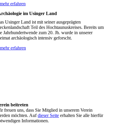
mehr erfahren
rchäologie im Usinger Land
as Usinger Land ist mit seiner ausgeprägten
eckenlandschaft Teil des Hochtaunuskreises. Bereits um
ie Jahrhundertwende zum 20. Jh. wurde in unserer
eimat archäologisch intensiv geforscht.
mehr erfahren
erein beitreten
r freuen uns, dass Sie Mitglied in unserem Verein
erden möchten. Auf
dieser Seite
erhalten Sie alle hierfür
otwendigen Informationen.