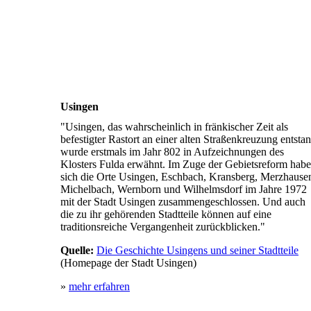
Usingen
"Usingen, das wahrscheinlich in fränkischer Zeit als
befestigter Rastort an einer alten Straßenkreuzung entstan
wurde erstmals im Jahr 802 in Aufzeichnungen des
Klosters Fulda erwähnt. Im Zuge der Gebietsreform hab
sich die Orte Usingen, Eschbach, Kransberg, Merzhause
Michelbach, Wernborn und Wilhelmsdorf im Jahre 1972
mit der Stadt Usingen zusammengeschlossen. Und auch
die zu ihr gehörenden Stadtteile können auf eine
traditionsreiche Vergangenheit zurückblicken."
Quelle:
Die Geschichte Usingens und seiner Stadtteile
(Homepage der Stadt Usingen)
»
mehr erfahren