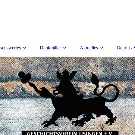
senswertes
Denkmäler
Aktuelles
Beitritt /