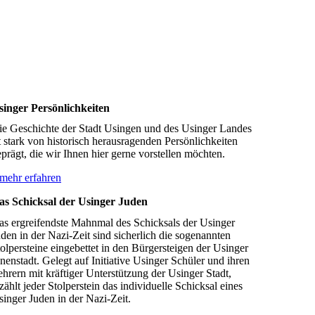
singer Persönlichkeiten
ie Geschichte der Stadt Usingen und des Usinger Landes
t stark von historisch herausragenden Persönlichkeiten
prägt, die wir Ihnen hier gerne vorstellen möchten.
mehr erfahren
as Schicksal der Usinger Juden
as ergreifendste Mahnmal des Schicksals der Usinger
den in der Nazi-Zeit sind sicherlich die sogenannten
olpersteine eingebettet in den Bürgersteigen der Usinger
nenstadt. Gelegt auf Initiative Usinger Schüler und ihren
hrern mit kräftiger Unterstützung der Usinger Stadt,
zählt jeder Stolperstein das individuelle Schicksal eines
inger Juden in der Nazi-Zeit.