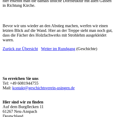
hier erkennt man die damals übliche Dorfstruktur mit allen Gassen
in Richtung Kirche.
Bevor wir uns wieder an den Abstieg machen, werfen wir einen
letzten Blick auf die Wand. Hier an der Treppe sieht man noch gut,
dass die Fächer des Holzfachwerks mit Strohlehm ausgekleidet
waren.
Zurück zur Übersicht
Weiter im Rundgang
(Geschichte)
So erreichen Sie uns
Tel: +49 6081944755
Mail:
kontakt@geschichtsverein-usingen.de
Hier sind wir zu finden
Auf dem Burgflecken 11
61267 Neu-Anspach
Deutschland