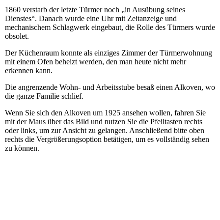
1860 verstarb der letzte Türmer noch „in Ausübung seines
Dienstes“. Danach wurde eine Uhr mit Zeitanzeige und
mechanischem Schlagwerk eingebaut, die Rolle des Türmers wurde
obsolet.
Der Küchenraum konnte als einziges Zimmer der Türmerwohnung
mit einem Ofen beheizt werden, den man heute nicht mehr
erkennen kann.
Die angrenzende Wohn- und Arbeitsstube besaß einen Alkoven, wo
die ganze Familie schlief.
Wenn Sie sich den Alkoven um 1925 ansehen wollen, fahren Sie
mit der Maus über das Bild und nutzen Sie die Pfeiltasten rechts
oder links, um zur Ansicht zu gelangen. Anschließend bitte oben
rechts die Vergrößerungsoption betätigen, um es vollständig sehen
zu können.